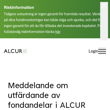
Riskinformation
Tidigare avkastning är ingen garanti för framtida resultat. Värdet
på dina fondinvesteringar kan både stiga och sjunka, och det finns
ingen garanti för att du får tillbaka det investerade kapitalet. För
fullständig riskinformation klicka
här
Login
Meddelande om
utfärdande av
fondandelar i ALCUR