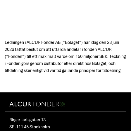
Ledningen i ALCUR Fonder AB (”Bolaget”) har idag den 23 juni
2026 fattat beslut om att utfärda andelar i fonden ALCUR
(”Fonden”) till ett maximalt värde om 150 miljoner SEK. Teckning
i Fonden görs genom distributör eller direkt hos Bolaget, och
tilldelning sker enligt vid var tid gällande principer för tilldelning.
Birger Jarlsgatan 13
SE-111 45 Stockholm