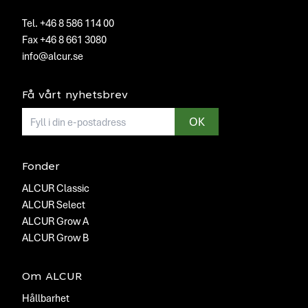
Tel. +46 8 586 114 00
Fax +46 8 661 3080
info@alcur.se
Få vårt nyhetsbrev
E-mailadress
OK
Fonder
ALCUR Classic
ALCUR Select
ALCUR Grow A
ALCUR Grow B
Om ALCUR
Hållbarhet