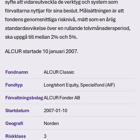
syfte att vidareutveckla de verktyg och system som
förvaltarna nyttjar för sina beslut. Målsättningen är att
fondens genomsnittliga risknivå, mätt som en årlig
standardavvikelse över en rullande tolvmånadersperiod,
ska uppgå till mellan 2% och 5%.
ALCUR startade 10 januari 2007.
Fondnamn
ALCUR Classic
Fondtyp
Long/short Equity, Specialfond (AIF)
Förvaltningsbolag
ALCUR Fonder AB
Startdatum
2007-01-10
Geografi
Norden
Riskklass
3