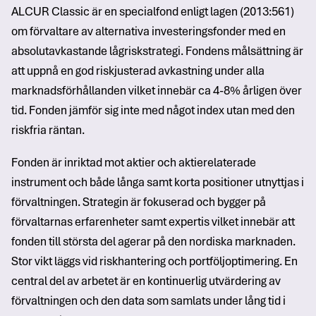
ALCUR Classic är en specialfond enligt lagen (2013:561)
om förvaltare av alternativa investeringsfonder med en
absolutavkastande lågriskstrategi. Fondens målsättning är
att uppnå en god riskjusterad avkastning under alla
marknadsförhållanden vilket innebär ca 4-8% årligen över
tid. Fonden jämför sig inte med något index utan med den
riskfria räntan.
Fonden är inriktad mot aktier och aktierelaterade
instrument och både långa samt korta positioner utnyttjas i
förvaltningen. Strategin är fokuserad och bygger på
förvaltarnas erfarenheter samt expertis vilket innebär att
fonden till största del agerar på den nordiska marknaden.
Stor vikt läggs vid riskhantering och portföljoptimering. En
central del av arbetet är en kontinuerlig utvärdering av
förvaltningen och den data som samlats under lång tid i