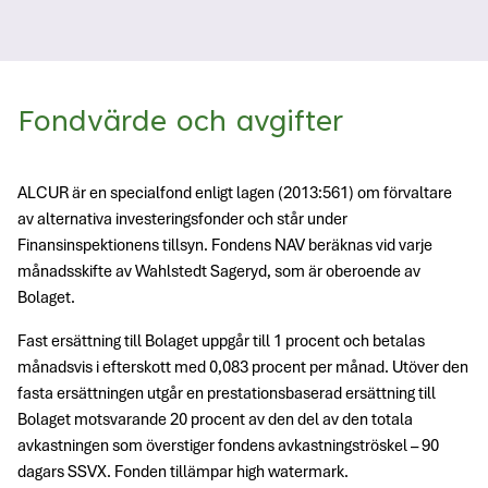
Fondvärde och avgifter
ALCUR är en specialfond enligt lagen (2013:561) om förvaltare
av alternativa investeringsfonder och står under
Finansinspektionens tillsyn. Fondens NAV beräknas vid varje
månadsskifte av Wahlstedt Sageryd, som är oberoende av
Bolaget.
Fast ersättning till Bolaget uppgår till 1 procent och betalas
månadsvis i efterskott med 0,083 procent per månad. Utöver den
fasta ersättningen utgår en prestationsbaserad ersättning till
Bolaget motsvarande 20 procent av den del av den totala
avkastningen som överstiger fondens avkastningströskel – 90
dagars SSVX. Fonden tillämpar high watermark.