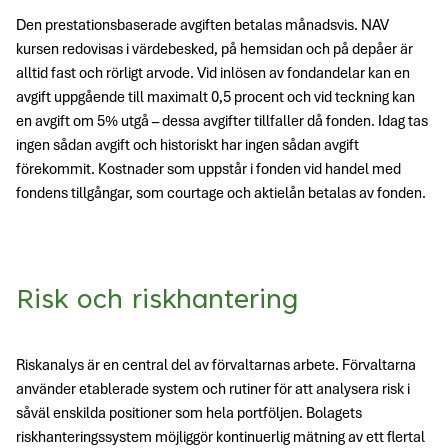
Den prestationsbaserade avgiften betalas månadsvis. NAV
kursen redovisas i värdebesked, på hemsidan och på depåer är
alltid fast och rörligt arvode. Vid inlösen av fondandelar kan en
avgift uppgående till maximalt 0,5 procent och vid teckning kan
en avgift om 5% utgå – dessa avgifter tillfaller då fonden. Idag tas
ingen sådan avgift och historiskt har ingen sådan avgift
förekommit. Kostnader som uppstår i fonden vid handel med
fondens tillgångar, som courtage och aktielån betalas av fonden.
Risk och riskhantering
Riskanalys är en central del av förvaltarnas arbete. Förvaltarna
använder etablerade system och rutiner för att analysera risk i
såväl enskilda positioner som hela portföljen. Bolagets
riskhanteringssystem möjliggör kontinuerlig mätning av ett flertal