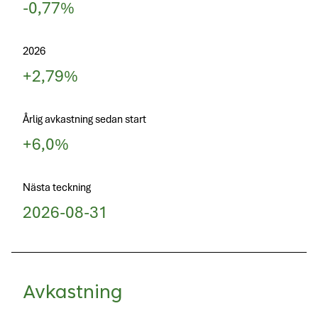
-0,77%
2026
+2,79%
Årlig avkastning sedan start
+6,0%
Nästa teckning
2026-08-31
Avkastning