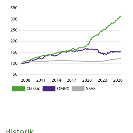
Historik