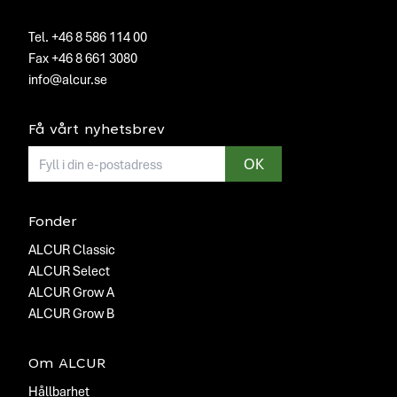
Tel. +46 8 586 114 00
Fax +46 8 661 3080
info@alcur.se
Få vårt nyhetsbrev
E-mailadress
OK
Fonder
ALCUR Classic
ALCUR Select
ALCUR Grow A
ALCUR Grow B
Om ALCUR
Hållbarhet